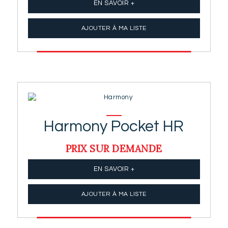
EN SAVOIR +
AJOUTER À MA LISTE
Harmony Pocket HR
PRIX SUR DEMANDE
EN SAVOIR +
AJOUTER À MA LISTE