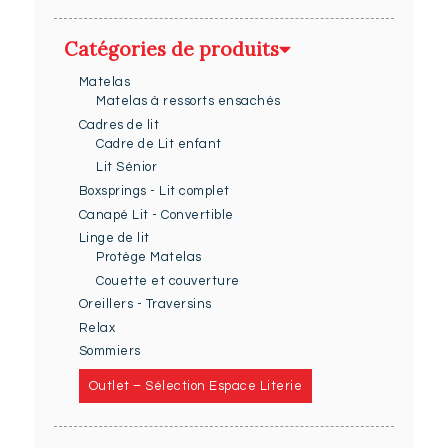
Catégories de produits
Matelas
Matelas à ressorts ensachés
Cadres de lit
Cadre de Lit enfant
Lit Sénior
Boxsprings - Lit complet
Canapé Lit - Convertible
Linge de lit
Protège Matelas
Couette et couverture
Oreillers - Traversins
Relax
Sommiers
Outlet – Sélection Espace Literie