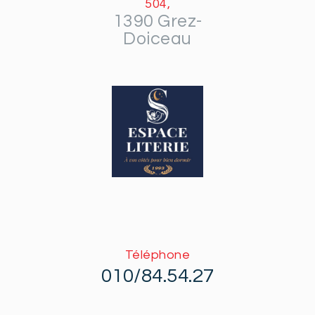
504,
1390 Grez-
Doiceau
Téléphone
010/84.54.27