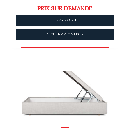
PRIX SUR DEMANDE
EN SAVOIR +
AJOUTER À MA LISTE