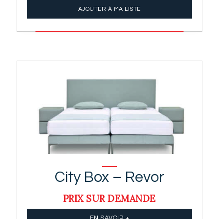
AJOUTER À MA LISTE
City Box – Revor
PRIX SUR DEMANDE
EN SAVOIR +