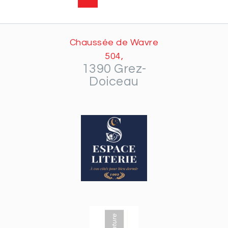
Chaussée de Wavre
504,
1390 Grez-
Doiceau