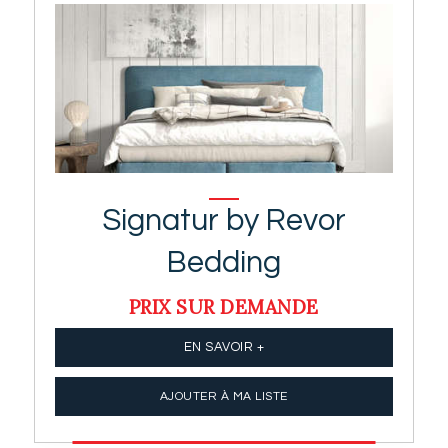
Signatur by Revor
Bedding
PRIX SUR DEMANDE
EN SAVOIR +
AJOUTER À MA LISTE