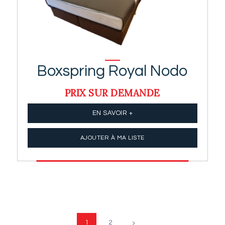
Boxspring Royal Nodo
PRIX SUR DEMANDE
EN SAVOIR +
AJOUTER À MA LISTE
1
2
→