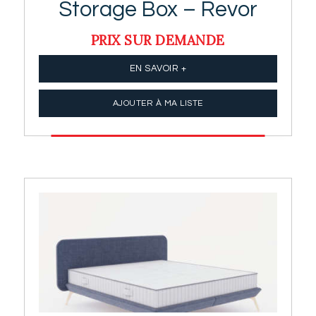
Storage Box – Revor
PRIX SUR DEMANDE
EN SAVOIR +
AJOUTER À MA LISTE