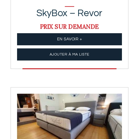
SkyBox – Revor
PRIX SUR DEMANDE
EN SAVOIR +
AJOUTER À MA LISTE