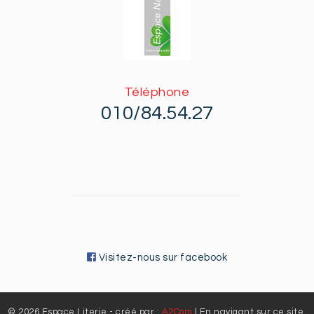
Téléphone
010/84.54.27
Visitez-nous sur facebook
© 2026 Espace Literie - créé par :
A2Com
| En navigant sur ce site,