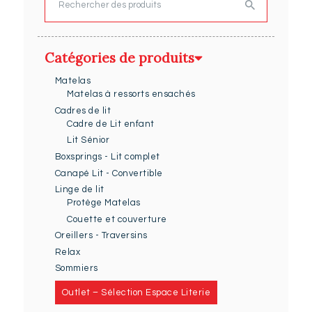
Rechercher
Catégories de produits
Matelas
Matelas à ressorts ensachés
Cadres de lit
Cadre de Lit enfant
Lit Sénior
Boxsprings - Lit complet
Canapé Lit - Convertible
Linge de lit
Protège Matelas
Couette et couverture
Oreillers - Traversins
Relax
Sommiers
Outlet – Sélection Espace Literie