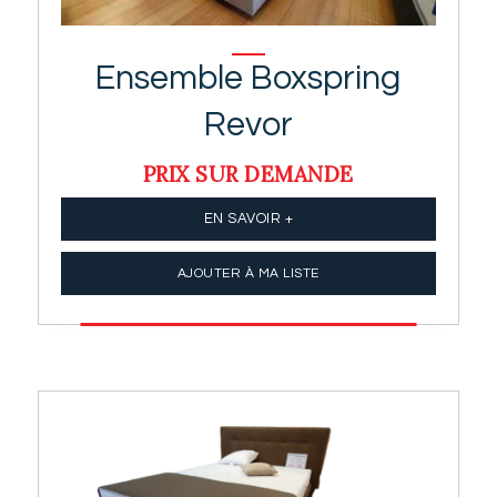
Ensemble Boxspring
Revor
PRIX SUR DEMANDE
EN SAVOIR +
AJOUTER À MA LISTE