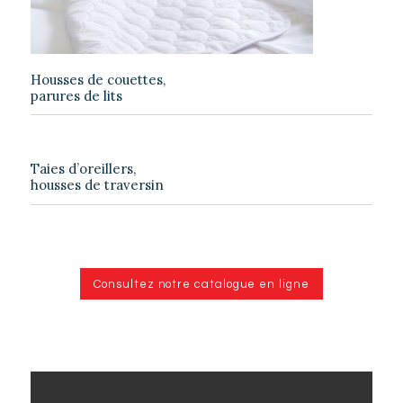
Housses de couettes,
parures de lits
Taies d’oreillers,
housses de traversin
Consultez notre catalogue en ligne