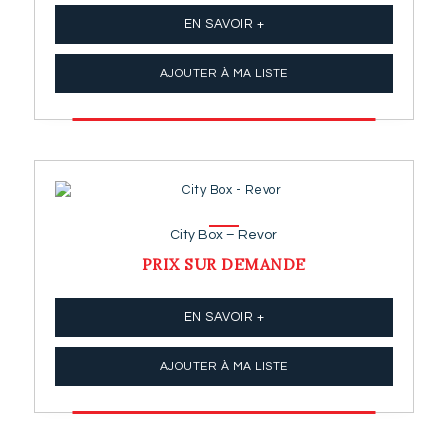
EN SAVOIR +
AJOUTER À MA LISTE
City Box – Revor
PRIX SUR DEMANDE
EN SAVOIR +
AJOUTER À MA LISTE