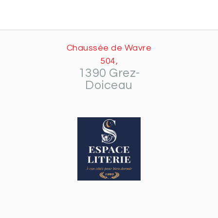
Chaussée de Wavre
504,
1390 Grez-
Doiceau