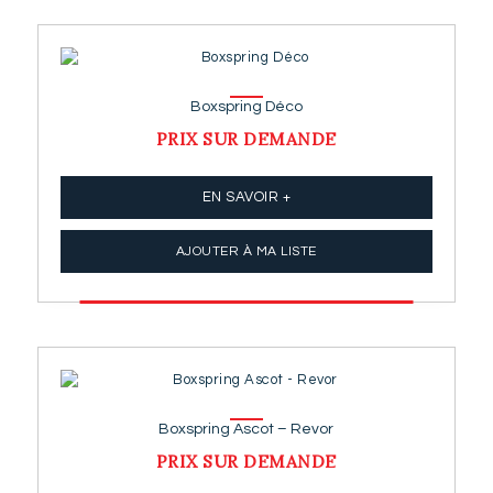
Boxspring Déco
PRIX SUR DEMANDE
EN SAVOIR +
AJOUTER À MA LISTE
Boxspring Ascot – Revor
PRIX SUR DEMANDE