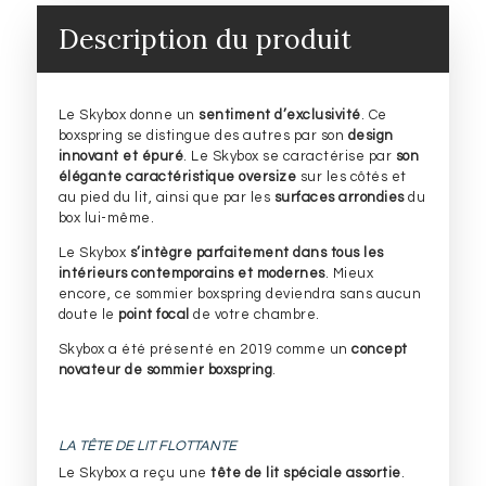
t
Description du produit
Le Skybox donne un
sentiment d’exclusivité
. Ce
boxspring se distingue des autres par son
design
innovant et épuré
. Le Skybox se caractérise par
son
élégante caractéristique oversize
sur les côtés et
au pied du lit, ainsi que par les
surfaces arrondies
du
box lui-même.
Le Skybox
s’intègre parfaitement dans tous les
intérieurs contemporains et modernes
. Mieux
encore, ce sommier boxspring deviendra sans aucun
doute le
point focal
de votre chambre.
Skybox a été présenté en 2019 comme un
concept
novateur de sommier boxspring
.
LA TÊTE DE LIT FLOTTANTE
Le Skybox a reçu une
tête de lit spéciale assortie
.