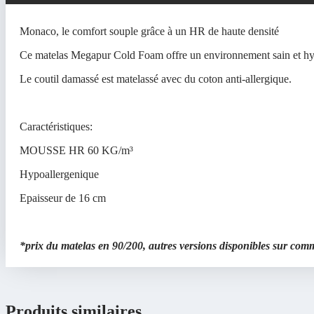
Monaco, le comfort souple grâce à un HR de haute densité
Ce matelas Megapur Cold Foam offre un environnement sain et hygi
Le coutil damassé est matelassé avec du coton anti-allergique.
Caractéristiques:
MOUSSE HR 60 KG/m³
Hypoallergenique
Epaisseur de 16 cm
*prix du matelas en 90/200, autres versions disponibles sur co
Produits similaires