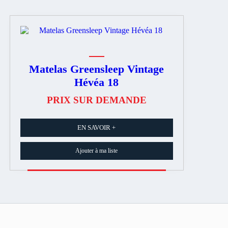
Matelas Greensleep Vintage
Hévéa 18
PRIX SUR DEMANDE
EN SAVOIR +
Ajouter à ma liste