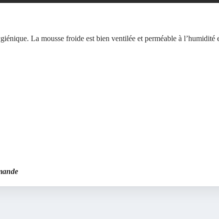
énique. La mousse froide est bien ventilée et perméable à l’humidité 
mmande