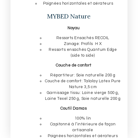
Poignées horizontales et aérateurs
MYBED Nature
Noyau
Ressorts Ensachés RECOIL
Zonage: Profils H X
Ressorts ensachés Quantum Edge
(side to side)
Couche de confort
Répartiteur: Soie naturelle 200 g
Couche de comfort: Talalay Latex Pure
Nature 3,5 cm
Garnissage tissu: Laine vierge 500 g,
Laine Texel 250 g, Soie naturelle 200 g
Coutil Damas
100% lin
Capitonné à l’intérieure de façon
artisanale
Poignées horizontales et aérateurs