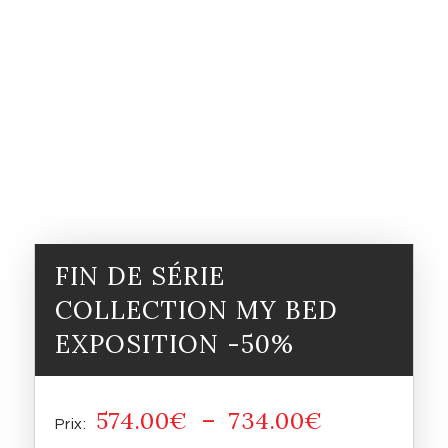
FIN DE SÉRIE
COLLECTION MY BED
EXPOSITION -50%
574.00
€
–
734.00
€
Plage