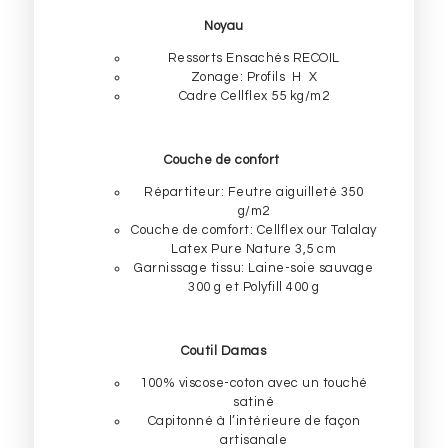
Noyau
Ressorts Ensachés RECOIL
Zonage: Profils H X
Cadre Cellflex 55 kg/m2
Couche de confort
Répartiteur: Feutre aiguilleté 350
g/m2
Couche de comfort: Cellflex our Talalay
Latex Pure Nature 3,5 cm
Garnissage tissu: Laine-soie sauvage
300 g et Polyfill 400 g
Coutil Damas
100% viscose-coton avec un touché
satiné
Capitonné à l’intérieure de façon
artisanale