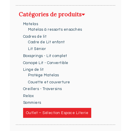
Catégories de produits
Matelas
Matelas à ressorts ensachés
Cadres de lit
Cadre de Lit enfant
Lit Sénior
Boxsprings - Lit complet
Canapé Lit - Convertible
Linge de lit
Protège Matelas
Couette et couverture
Oreillers - Traversins
Relax
Sommiers
Outlet – Sélection Espace Literie