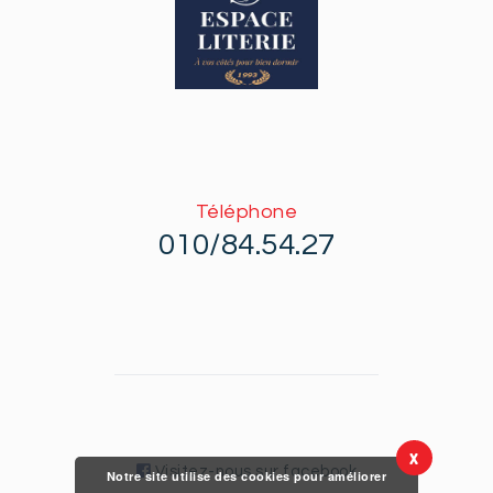
Téléphone
010/84.54.27
X
Visitez-nous sur facebook
Notre site utilise des cookies pour améliorer