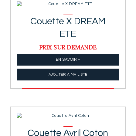
Couette X DREAM
ETE
PRIX SUR DEMANDE
EN SAVOIR +
AJOUTER À MA LISTE
Couette Avril Coton