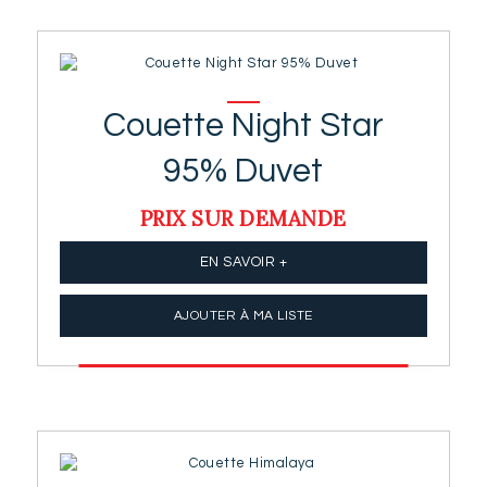
Couette Night Star
95% Duvet
PRIX SUR DEMANDE
EN SAVOIR +
AJOUTER À MA LISTE