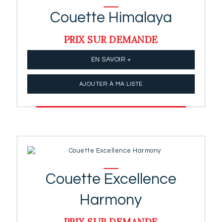
Couette Himalaya
PRIX SUR DEMANDE
EN SAVOIR +
AJOUTER À MA LISTE
Couette Excellence
Harmony
PRIX SUR DEMANDE