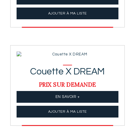
AJOUTER À MA LISTE
Couette X DREAM
PRIX SUR DEMANDE
EN SAVOIR +
AJOUTER À MA LISTE