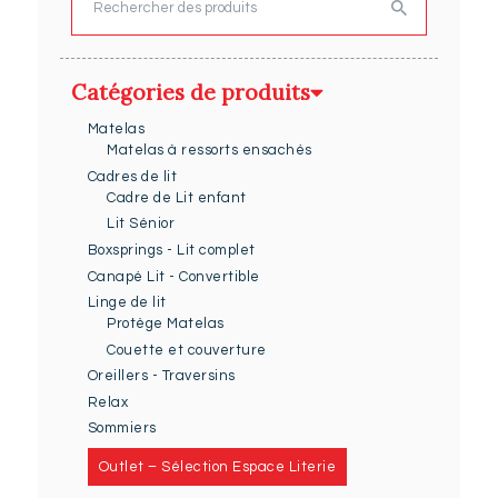
Rechercher
Catégories de produits
Matelas
Matelas à ressorts ensachés
Cadres de lit
Cadre de Lit enfant
Lit Sénior
Boxsprings - Lit complet
Canapé Lit - Convertible
Linge de lit
Protège Matelas
Couette et couverture
Oreillers - Traversins
Relax
Sommiers
Outlet – Sélection Espace Literie