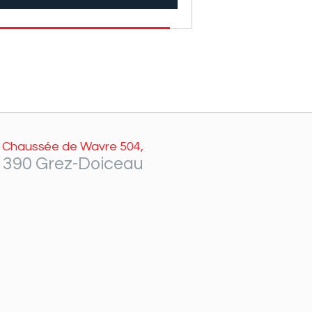
Chaussée de Wavre 504,
1390 Grez-Doiceau