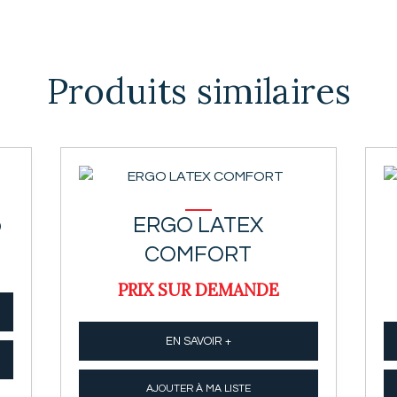
Produits similaires
o
ERGO LATEX
COMFORT
PRIX SUR DEMANDE
EN SAVOIR +
AJOUTER À MA LISTE