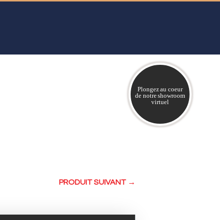
Plongez au coeur
de notre showroom
virtuel
PRODUIT SUIVANT →