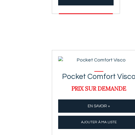
Pocket Comfort Visc
PRIX SUR DEMANDE
EN SAVOIR +
AJOUTER À MA LISTE