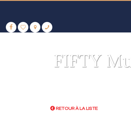
FIFTY Mu
RETOUR À LA LISTE