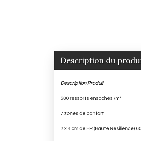
Description du produ
Description Produit
500 ressorts ensachés /m²
7 zones de confort
2 x 4 cm de HR (Haute Résilience) 