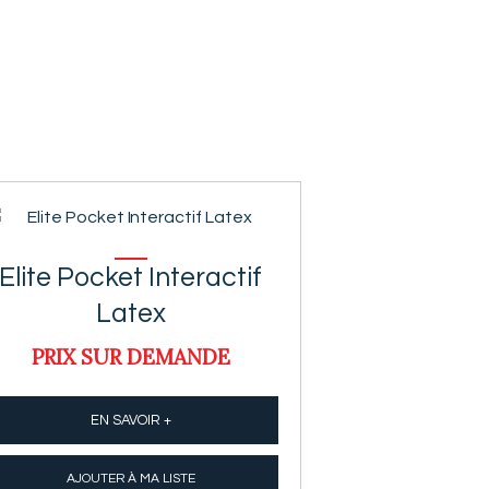
Elite Pocket Interactif
Latex
PRIX SUR DEMANDE
EN SAVOIR +
AJOUTER À MA LISTE