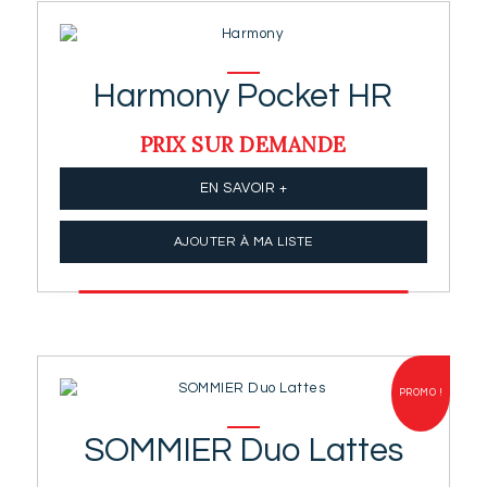
Harmony Pocket HR
PRIX SUR DEMANDE
EN SAVOIR +
AJOUTER À MA LISTE
PROMO !
SOMMIER Duo Lattes