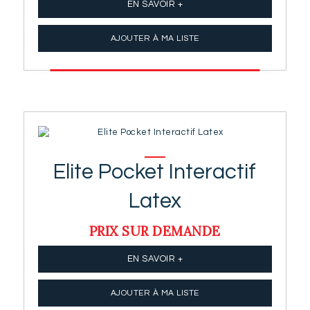
EN SAVOIR +
AJOUTER À MA LISTE
Elite Pocket Interactif
Latex
PRIX SUR DEMANDE
EN SAVOIR +
AJOUTER À MA LISTE