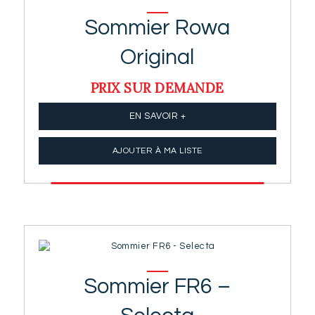
Sommier Rowa
Original
PRIX SUR DEMANDE
EN SAVOIR +
AJOUTER À MA LISTE
Sommier FR6 –