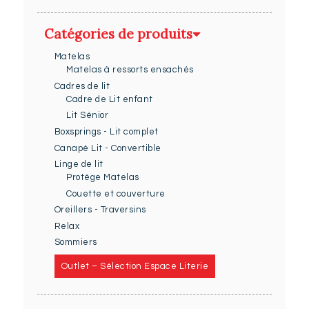
Catégories de produits
Matelas
Matelas à ressorts ensachés
Cadres de lit
Cadre de Lit enfant
Lit Sénior
Boxsprings - Lit complet
Canapé Lit - Convertible
Linge de lit
Protège Matelas
Couette et couverture
Oreillers - Traversins
Relax
Sommiers
Outlet – Sélection Espace Literie