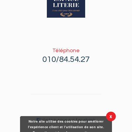
Téléphone
010/84.54.27
X
Visitez-nous sur facebook
Notre site utilise des cookies pour améliorer
l'expérience client et l'utilisation de son site.