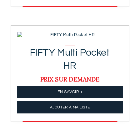
FIFTY Multi Pocket
HR
PRIX SUR DEMANDE
EN SAVOIR +
AJOUTER À MA LISTE