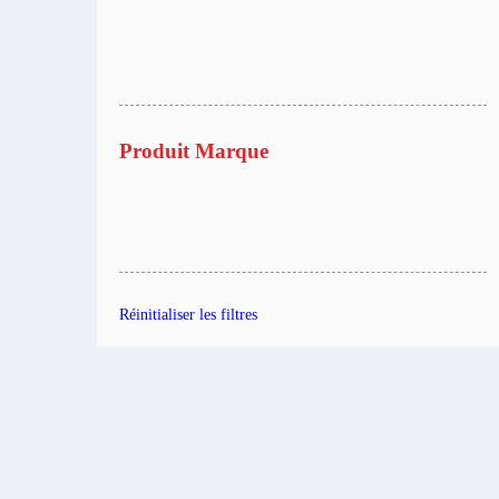
Produit Marque
Réinitialiser les filtres