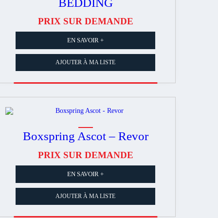
BEDDING
PRIX SUR DEMANDE
EN SAVOIR +
AJOUTER À MA LISTE
Boxspring Ascot – Revor
PRIX SUR DEMANDE
EN SAVOIR +
AJOUTER À MA LISTE