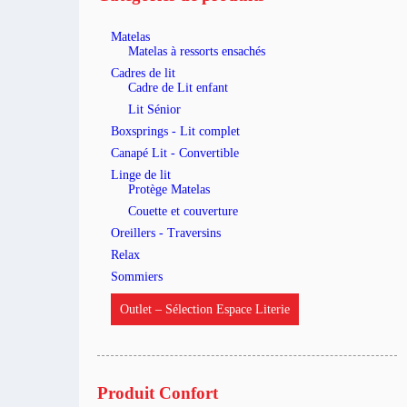
Matelas
Matelas à ressorts ensachés
Cadres de lit
Cadre de Lit enfant
Lit Sénior
Boxsprings - Lit complet
Canapé Lit - Convertible
Linge de lit
Protège Matelas
Couette et couverture
Oreillers - Traversins
Relax
Sommiers
Outlet – Sélection Espace Literie
Produit Confort