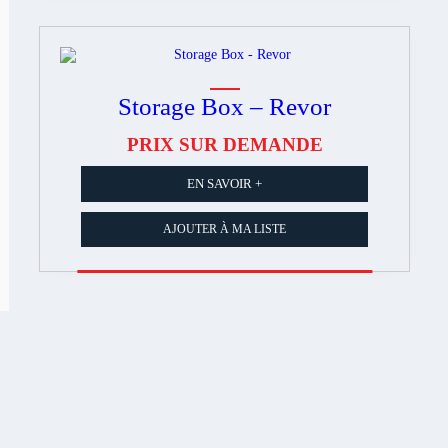
Storage Box – Revor
PRIX SUR DEMANDE
EN SAVOIR +
AJOUTER À MA LISTE