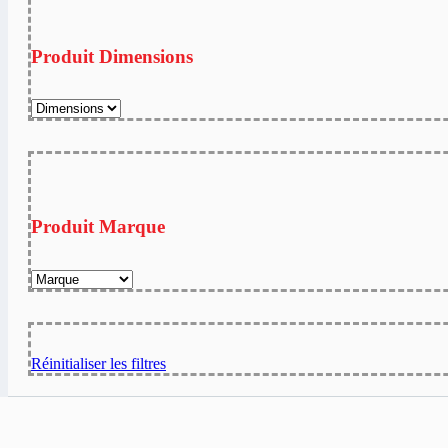
Produit Dimensions
Produit Marque
Réinitialiser les filtres