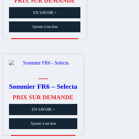
PRIX SUR DEMANDE
EN SAVOIR +
Ajouter à ma liste
Sommier FR6 – Selecta
PRIX SUR DEMANDE
EN SAVOIR +
Ajouter à ma liste