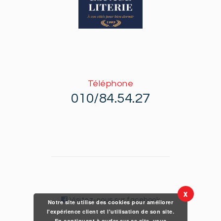
Téléphone
010/84.54.27
X
Visitez-nous sur facebook
Notre site utilise des cookies pour améliorer
l'expérience client et l'utilisation de son site.
En continuant à surfer sur ce site, vous