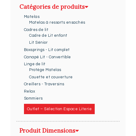
Catégories de produits
Matelas
Matelas à ressorts ensachés
Cadres de lit
Cadre de Lit enfant
Lit Sénior
Boxsprings - Lit complet
Canapé Lit - Convertible
Linge de lit
Protège Matelas
Couette et couverture
Oreillers - Traversins
Relax
Sommiers
Outlet – Sélection Espace Literie
Produit Dimensions