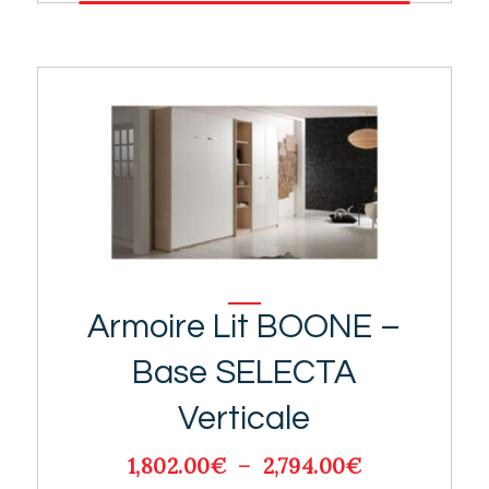
Armoire Lit BOONE –
Base SELECTA
Verticale
1,802.00
€
–
2,794.00
€
Plage