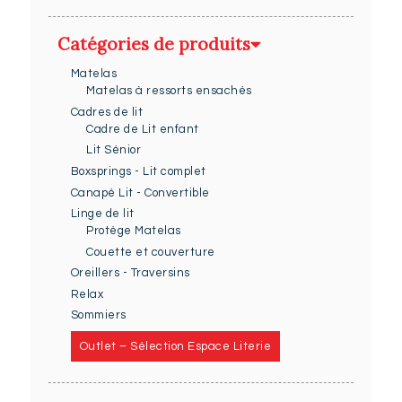
Catégories de produits
Matelas
Matelas à ressorts ensachés
Cadres de lit
Cadre de Lit enfant
Lit Sénior
Boxsprings - Lit complet
Canapé Lit - Convertible
Linge de lit
Protège Matelas
Couette et couverture
Oreillers - Traversins
Relax
Sommiers
Outlet – Sélection Espace Literie