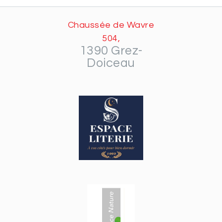
Chaussée de Wavre
504,
1390 Grez-
Doiceau