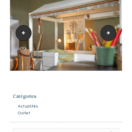
BREEZE CABIN OCEAN LIFE 01
Fritz_1_1
Catégories
Actualités
Outlet
Rechercher :