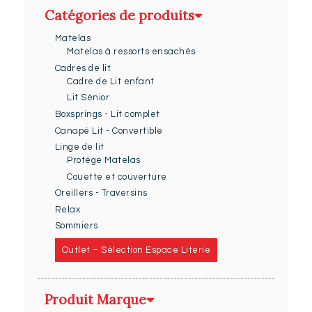
Catégories de produits
Matelas
Matelas à ressorts ensachés
Cadres de lit
Cadre de Lit enfant
Lit Sénior
Boxsprings - Lit complet
Canapé Lit - Convertible
Linge de lit
Protège Matelas
Couette et couverture
Oreillers - Traversins
Relax
Sommiers
Outlet – Sélection Espace Literie
Produit Marque