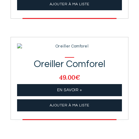
AJOUTER À MA LISTE
Oreiller Comforel
49.00
€
EN SAVOIR +
AJOUTER À MA LISTE