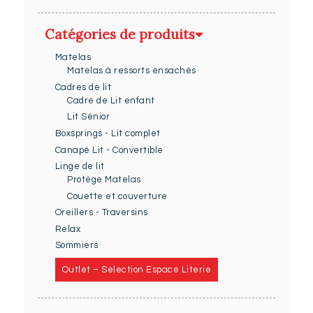
Catégories de produits
Matelas
Matelas à ressorts ensachés
Cadres de lit
Cadre de Lit enfant
Lit Sénior
Boxsprings - Lit complet
Canapé Lit - Convertible
Linge de lit
Protège Matelas
Couette et couverture
Oreillers - Traversins
Relax
Sommiers
Outlet – Sélection Espace Literie