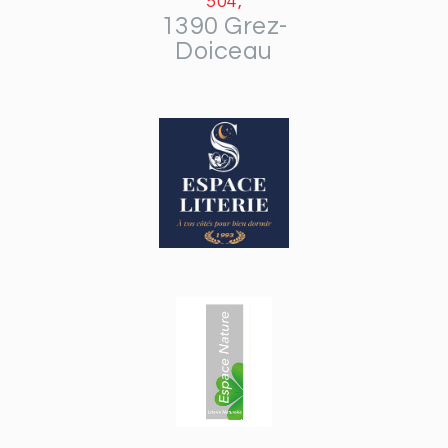
504,
1390 Grez-
Doiceau