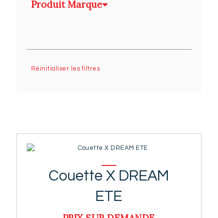
Produit Marque
Réinitialiser les filtres
Couette X DREAM
ETE
PRIX SUR DEMANDE