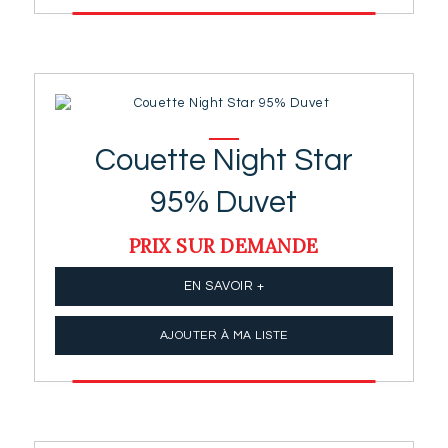
Couette Night Star
95% Duvet
PRIX SUR DEMANDE
EN SAVOIR +
AJOUTER À MA LISTE