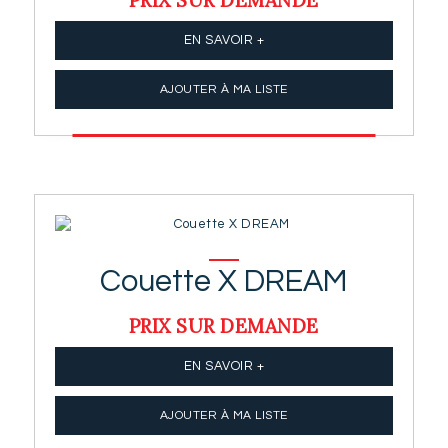
EN SAVOIR +
AJOUTER À MA LISTE
Couette X DREAM
PRIX SUR DEMANDE
EN SAVOIR +
AJOUTER À MA LISTE