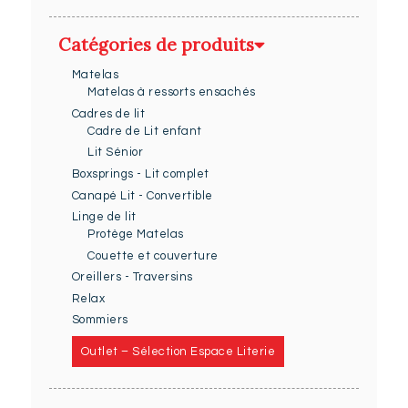
Catégories de produits
Matelas
Matelas à ressorts ensachés
Cadres de lit
Cadre de Lit enfant
Lit Sénior
Boxsprings - Lit complet
Canapé Lit - Convertible
Linge de lit
Protège Matelas
Couette et couverture
Oreillers - Traversins
Relax
Sommiers
Outlet – Sélection Espace Literie