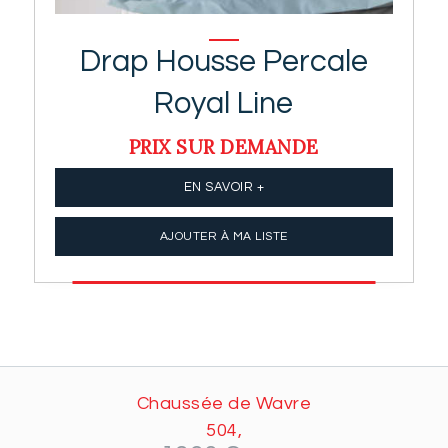
Drap Housse Percale
Royal Line
PRIX SUR DEMANDE
EN SAVOIR +
AJOUTER À MA LISTE
Chaussée de Wavre
504,