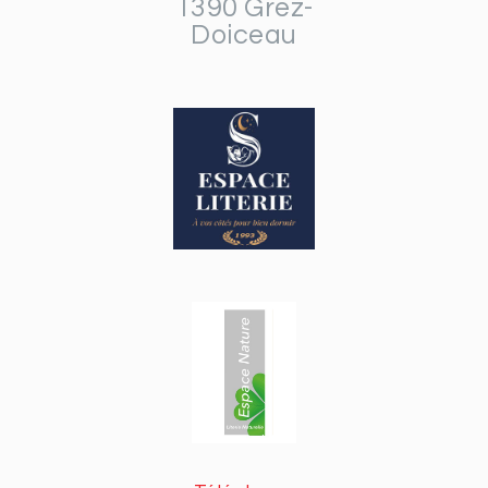
1390 Grez-
Doiceau