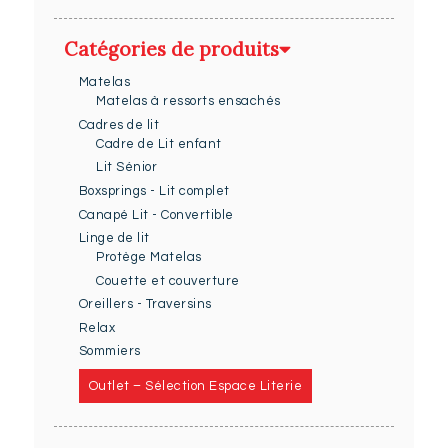
Catégories de produits
Matelas
Matelas à ressorts ensachés
Cadres de lit
Cadre de Lit enfant
Lit Sénior
Boxsprings - Lit complet
Canapé Lit - Convertible
Linge de lit
Protège Matelas
Couette et couverture
Oreillers - Traversins
Relax
Sommiers
Outlet – Sélection Espace Literie