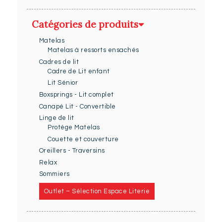
Catégories de produits
Matelas
Matelas à ressorts ensachés
Cadres de lit
Cadre de Lit enfant
Lit Sénior
Boxsprings - Lit complet
Canapé Lit - Convertible
Linge de lit
Protège Matelas
Couette et couverture
Oreillers - Traversins
Relax
Sommiers
Outlet – Sélection Espace Literie