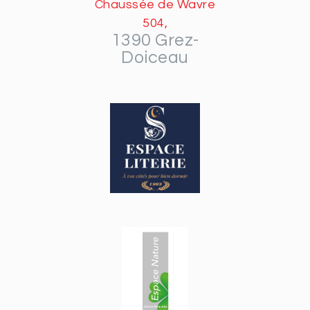
Chaussée de Wavre
504,
1390 Grez-
Doiceau