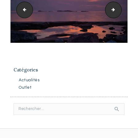
art8.jpg
art7.jpg
Catégories
Actualités
Outlet
Rechercher :