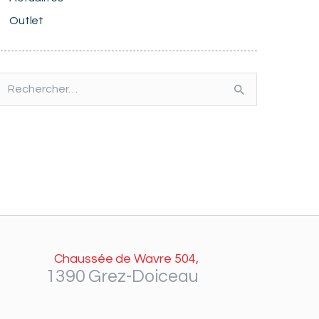
Outlet
echercher :
Chaussée de Wavre 504,
1390 Grez-Doiceau