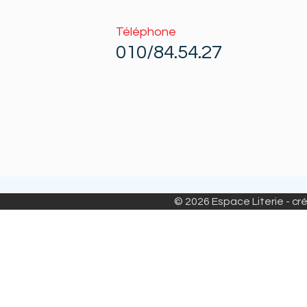
Téléphone
010/84.54.27
© 2026 Espace Literie - cré