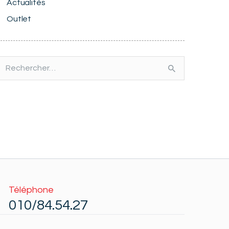
Actualités
Outlet
echercher :
Téléphone
010/84.54.27