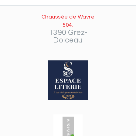
Chaussée de Wavre
504,
1390 Grez-
Doiceau