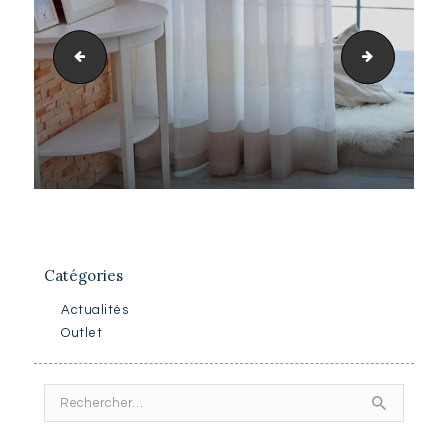
sliders_1.jpg
sliders_3.
Catégories
Actualités
Outlet
Rechercher :