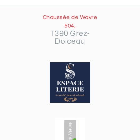
Chaussée de Wavre
504,
1390 Grez-
Doiceau