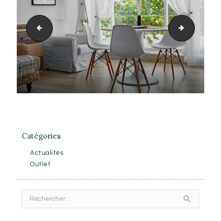
sliders_3.jpg
sliders_2.
Catégories
Actualités
Outlet
Rechercher :