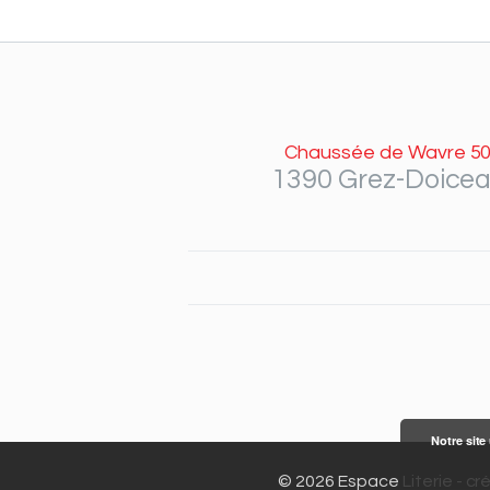
Chaussée de Wavre 50
1390 Grez-Doice
Notre site
© 2026 Espace Literie - cré