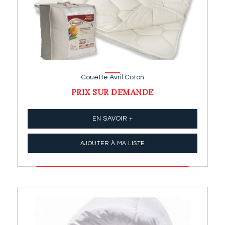
Couette Avril Coton
PRIX SUR DEMANDE
EN SAVOIR +
AJOUTER À MA LISTE