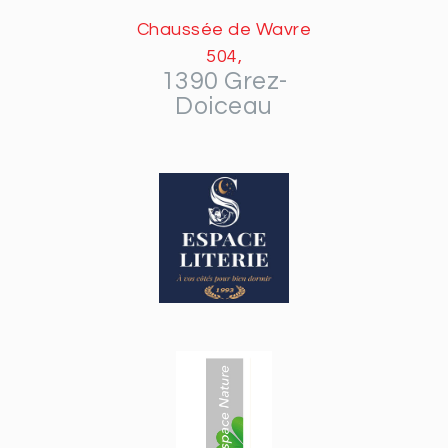
Chaussée de Wavre
504,
1390 Grez-
Doiceau