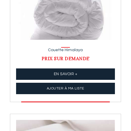
Couette Himalaya
PRIX SUR DEMANDE
EN SAVOIR +
AJOUTER À MA LISTE