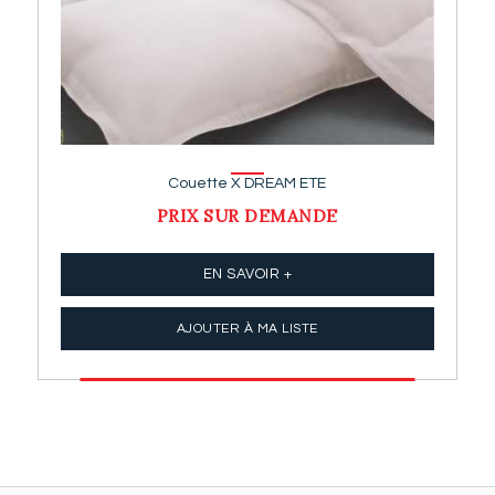
Couette X DREAM ETE
PRIX SUR DEMANDE
EN SAVOIR +
AJOUTER À MA LISTE