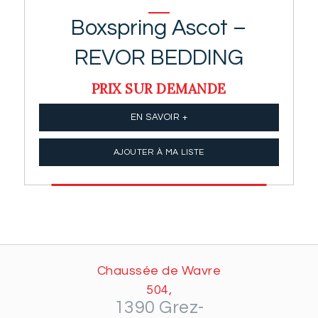
Boxspring Ascot –
REVOR BEDDING
PRIX SUR DEMANDE
EN SAVOIR +
AJOUTER À MA LISTE
Chaussée de Wavre
504,
1390 Grez-