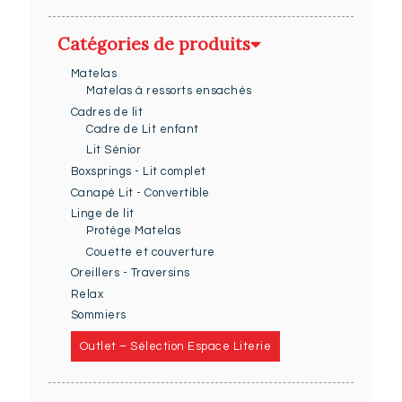
Catégories de produits
Matelas
Matelas à ressorts ensachés
Cadres de lit
Cadre de Lit enfant
Lit Sénior
Boxsprings - Lit complet
Canapé Lit - Convertible
Linge de lit
Protège Matelas
Couette et couverture
Oreillers - Traversins
Relax
Sommiers
Outlet – Sélection Espace Literie