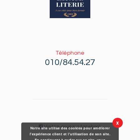
Téléphone
010/84.54.27
X
Visitez-nous sur facebook
Notre site utilise des cookies pour améliorer
l'expérience client et l'utilisation de son site.
En continuant à surfer sur ce site, vous