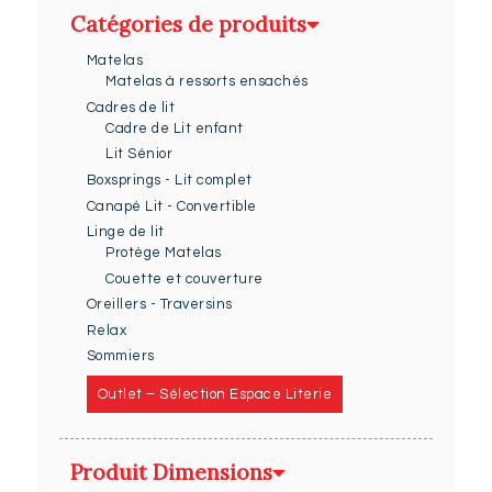
Catégories de produits
Matelas
Matelas à ressorts ensachés
Cadres de lit
Cadre de Lit enfant
Lit Sénior
Boxsprings - Lit complet
Canapé Lit - Convertible
Linge de lit
Protège Matelas
Couette et couverture
Oreillers - Traversins
Relax
Sommiers
Outlet – Sélection Espace Literie
Produit Dimensions