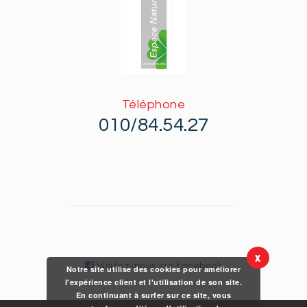
Téléphone
010/84.54.27
X
Visitez-nous sur facebook
Notre site utilise des cookies pour améliorer
l'expérience client et l'utilisation de son site.
En continuant à surfer sur ce site, vous