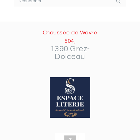
Chaussée de Wavre
504,
1390 Grez-
Doiceau