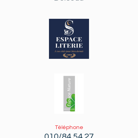
Téléphone
010/84.54.27