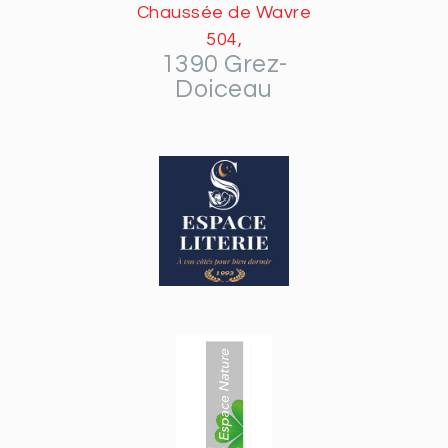
Chaussée de Wavre
504,
1390 Grez-
Doiceau