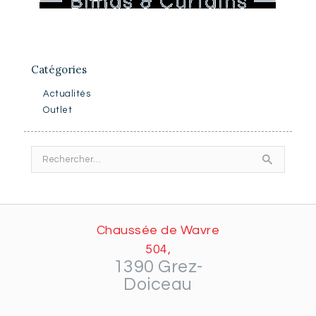
Catégories
Actualités
Outlet
Rechercher :
Chaussée de Wavre
504,
1390 Grez-
Doiceau