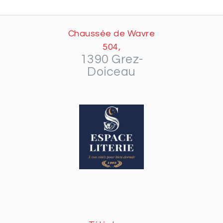
Chaussée de Wavre
504,
1390 Grez-
Doiceau