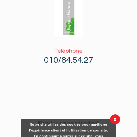
Téléphone
010/84.54.27
X
Visitez-nous sur facebook
Notre site utilise des cookies pour améliorer
l'expérience client et l'utilisation de son site.
En continuant à surfer sur ce site, vous