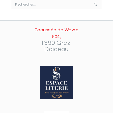
Rechercher :
Chaussée de Wavre
504,
1390 Grez-
Doiceau