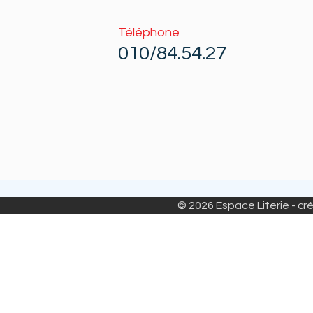
Téléphone
010/84.54.27
© 2026 Espace Literie - cré