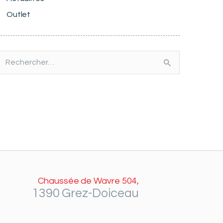
Outlet
echercher :
Chaussée de Wavre 504,
1390 Grez-Doiceau