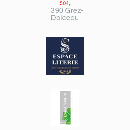
504,
1390 Grez-
Doiceau