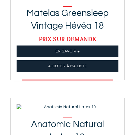
Matelas Greensleep
Vintage Hévéa 18
PRIX SUR DEMANDE
EN SAVOIR +
AJOUTER À MA LISTE
Anatomic Natural