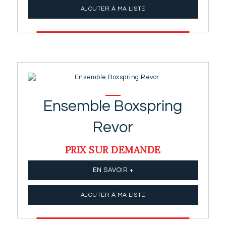
AJOUTER À MA LISTE
Ensemble Boxspring
Revor
PRIX SUR DEMANDE
EN SAVOIR +
AJOUTER À MA LISTE