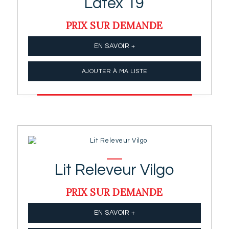
Latex 19
PRIX SUR DEMANDE
EN SAVOIR +
AJOUTER À MA LISTE
Lit Releveur Vilgo
PRIX SUR DEMANDE
EN SAVOIR +