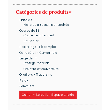
Catégories de produits
Matelas
Matelas à ressorts ensachés
Cadres de lit
Cadre de Lit enfant
Lit Sénior
Boxsprings - Lit complet
Canapé Lit - Convertible
Linge de lit
Protège Matelas
Couette et couverture
Oreillers - Traversins
Relax
Sommiers
Outlet – Sélection Espace Literie