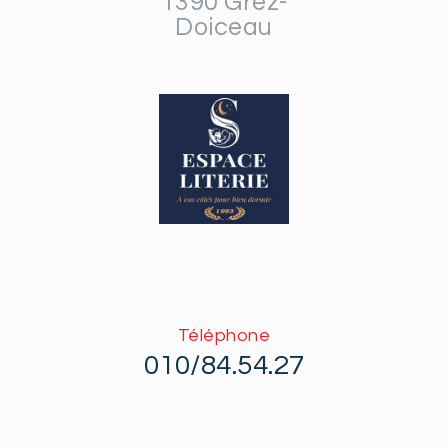
1390 Grez-
Doiceau
Téléphone
010/84.54.27