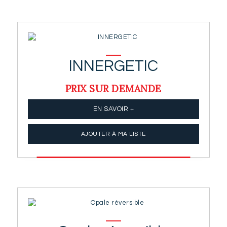
INNERGETIC
PRIX SUR DEMANDE
EN SAVOIR +
AJOUTER À MA LISTE