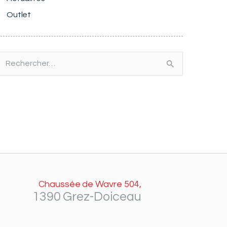
Outlet
echercher :
Chaussée de Wavre 504,
1390 Grez-Doiceau