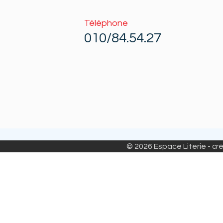
Téléphone
010/84.54.27
© 2026 Espace Literie - cré