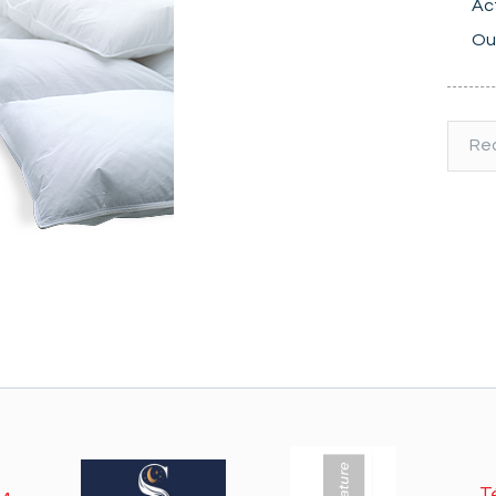
Ac
Ou
Reche
T