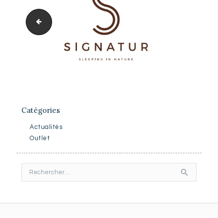
18358_foto-website-signatur-matras
Catégories
Actualités
Outlet
Rechercher :