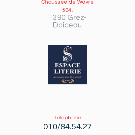
Chaussée de Wavre
504,
1390 Grez-
Doiceau
Téléphone
010/84.54.27