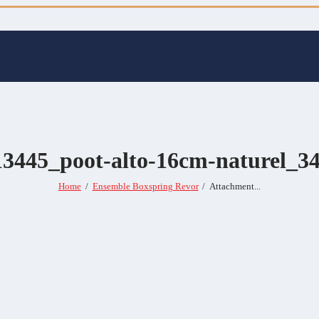
13445_poot-alto-16cm-naturel_34
Home
Ensemble Boxspring Revor
Attachment...