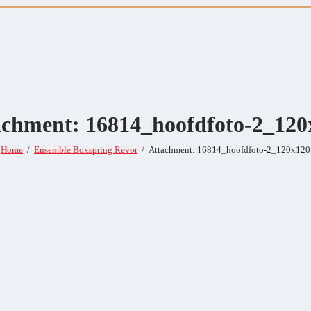
achment: 16814_hoofdfoto-2_120
Home
Ensemble Boxspring Revor
Attachment: 16814_hoofdfoto-2_120x120