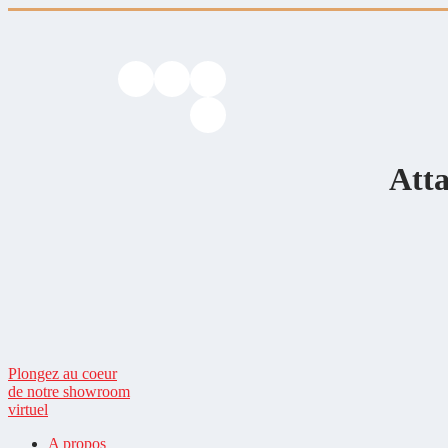
Att
Plongez au coeur
de notre showroom
virtuel
A propos