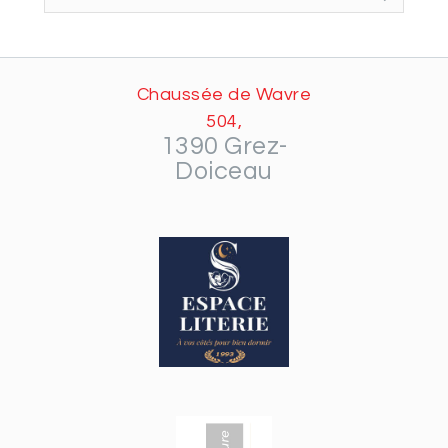
Chaussée de Wavre
504,
1390 Grez-
Doiceau