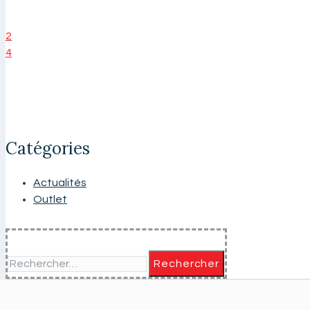
2
4
Catégories
Actualités
Outlet
Rechercher :