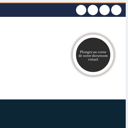
Plongez au coeur
de notre showroom
virtuel