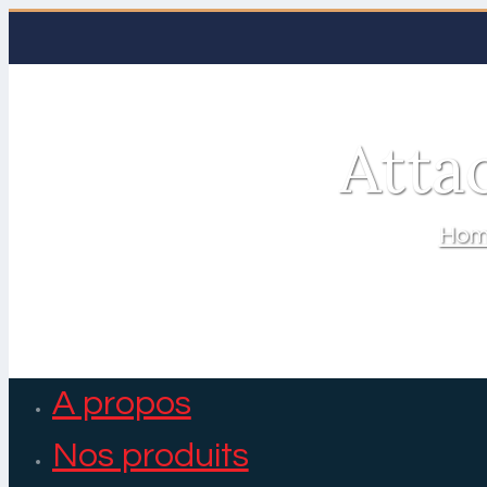
Atta
Ho
A propos
Nos produits