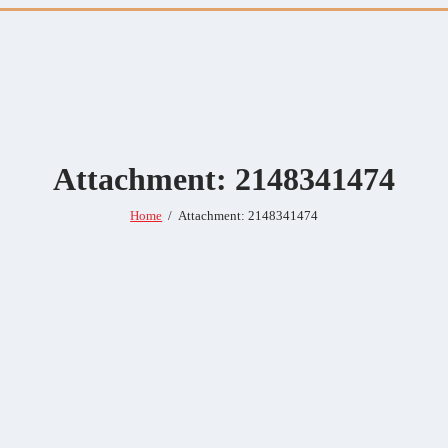
Attachment: 2148341474
Home
Attachment: 2148341474