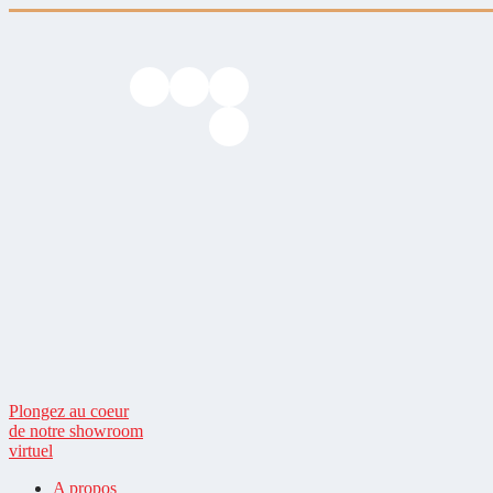
Plongez au coeur
de notre showroom
virtuel
A propos