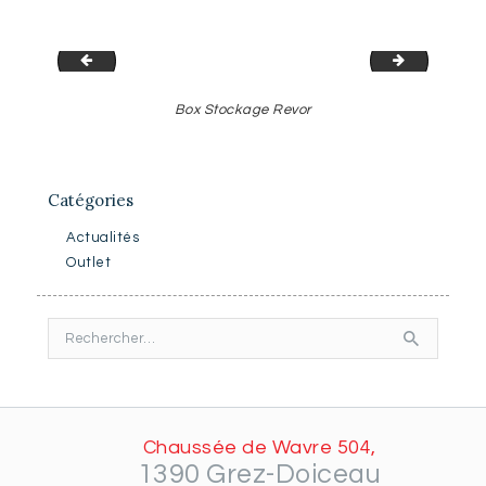
Box Revor
Ensemble 
Box Stockage Revor
Catégories
Actualités
Outlet
Rechercher :
Chaussée de Wavre 504,
1390 Grez-Doiceau