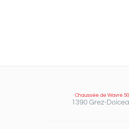
Chaussée de Wavre 50
1390 Grez-Doice