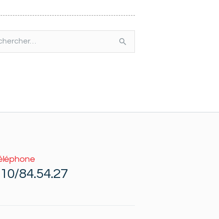
rcher :
éléphone
10/84.54.27