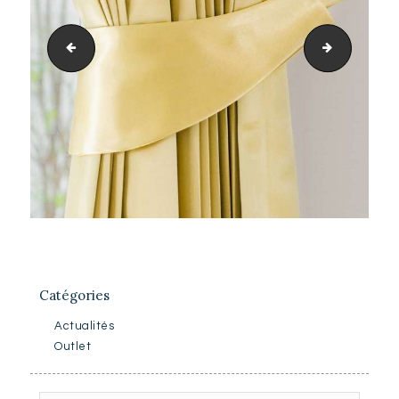
9
1
Catégories
Actualités
Outlet